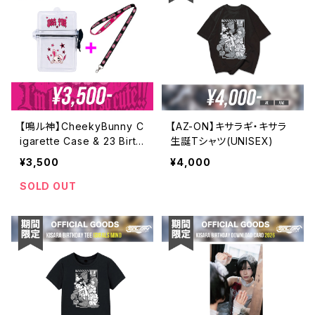
【鳴ル神】CheekyBunny C
【AZ-ON】キサラギ・キサラ
igarette Case & 23 Birth
生誕Tシャツ(UNISEX)
day Strap Set【再販】
¥3,500
¥4,000
SOLD OUT