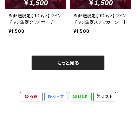
※郵送限定【9Dayz】ウドン
※郵送限定【9Dayz】ウドン
チャン生誕クリアポーチ
チャン生誕ステッカーシート
¥1,500
¥1,500
もっと見る
保存
シェア
LINE
ポスト