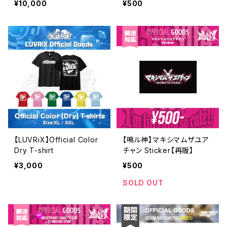
¥10,000
¥500
【LUVRiX】Official Color
【鳴ル神】マキシマムザユア
Dry T-shirt
チャン Sticker【再販】
¥3,000
¥500
SOLD OUT