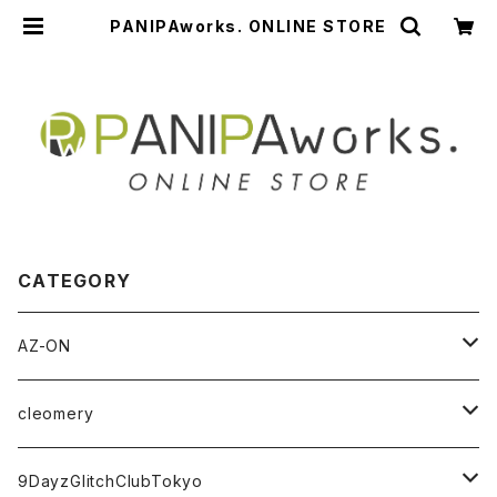
PANIPAworks. ONLINE STORE
CATEGORY
AZ-ON
チェキ券(現場受取)
cleomery
アパレル
チェキ券(現場受取)
9DayzGlitchClubTokyo