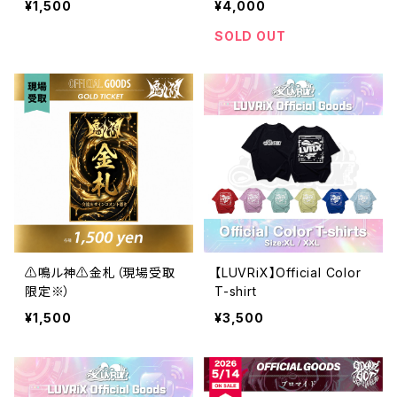
¥1,500
¥4,000
SOLD OUT
⚠️鳴ル神⚠️金札（現場受取
【LUVRiX】Official Color
限定※）
T-shirt
¥1,500
¥3,500