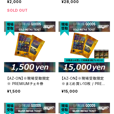
¥2,000
¥28,000
SOLD OUT
【AZ-ON】※現場受取限定
【AZ-ON】※現場受取限定
※ PREMIUMチェキ券
※まとめ買い10枚 / PREMI
UMチェキ券
¥1,500
¥15,000