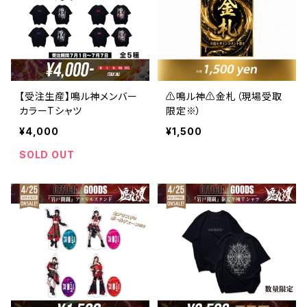
【受注生産】鳴ル神メンバー
⚠️鳴ル神⚠️金札（現場受取
カラーTシャツ
限定※）
¥4,000
¥1,500
SOLD OUT