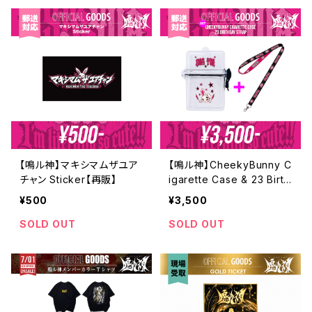
【鳴ル神】マキシマムザユア
【鳴ル神】CheekyBunny C
チャン Sticker【再販】
igarette Case & 23 Birth
day Strap Set【再販】
¥500
¥3,500
SOLD OUT
SOLD OUT