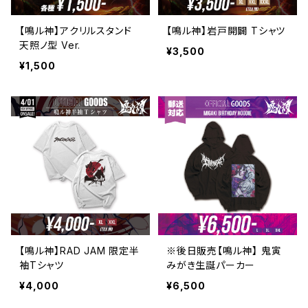
【鳴ル神】アクリルスタンド
【鳴ル神】岩戸開闢 Tシャツ
天照ノ型 Ver.
¥3,500
¥1,500
【鳴ル神】RAD JAM 限定半
※後日販売【鳴ル神】 鬼寅
袖Tシャツ
みがき生誕パーカー
¥4,000
¥6,500