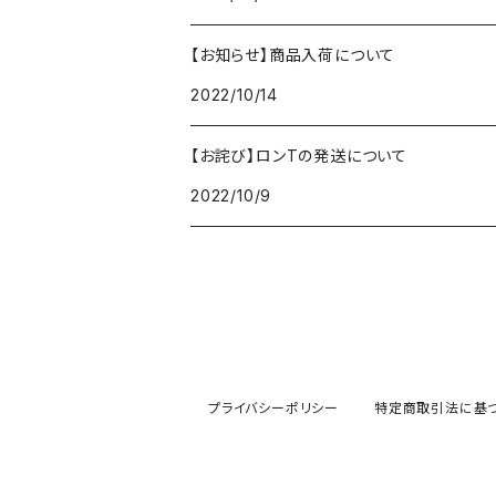
グッズ
オンラインチェキ
【お知らせ】商品入荷について
2022/10/14
【お詫び】ロンTの発送について
2022/10/9
プライバシーポリシー
特定商取引法に基