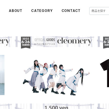
E
ABOUT
CATEGORY
CONTACT
【cleomery】おでかけ集合アクスタ
【cl
¥1,500