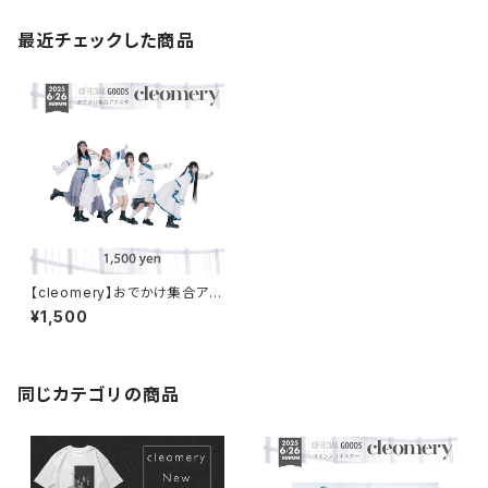
最近チェックした商品
【cleomery】おでかけ集合アク
スタ
¥1,500
同じカテゴリの商品